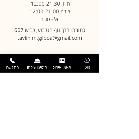
ה'-ו' 12:00-21:30
שבת 12:00-21:00
א' - סגור
כתובת: דרך נוף הגלבוע, כביש 667
tavlinim.gilboa@gmail.com
הזמנת שולחן
נווטו
תאמו אירוע
הזמינו שולחן
התקשרו
שוברי מתנה